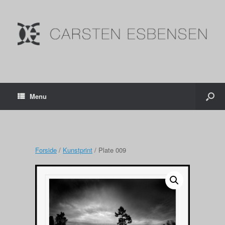
Menu
Forside
/
Kunstprint
/ Plate 009