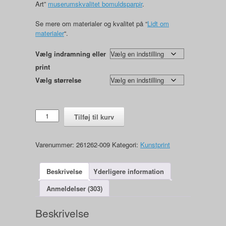
Art”
muserumskvalitet bomuldsparpir
.
Se mere om materialer og kvalitet på “
Lidt om
materialer
“.
Vælg indramning eller
print
Vælg størrelse
Plate
Tilføj til kurv
009
antal
Varenummer:
261262-009
Kategori:
Kunstprint
Beskrivelse
Yderligere information
Anmeldelser (303)
Beskrivelse