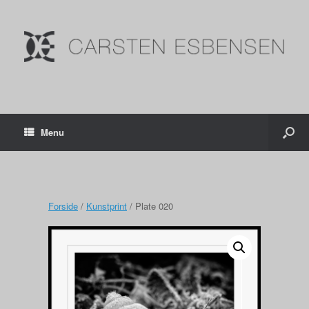
Menu
Forside
/
Kunstprint
/ Plate 020