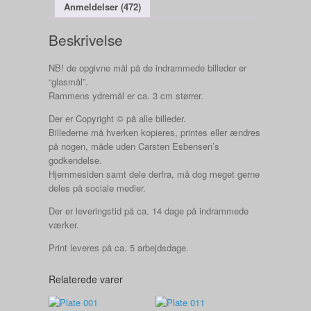
Anmeldelser (472)
Beskrivelse
NB! de opgivne mål på de indrammede billeder er
“glasmål”.
Rammens ydremål er ca. 3 cm størrer.
Der er Copyright © på alle billeder.
Billederne må hverken kopieres, printes eller ændres
på nogen, måde uden Carsten Esbensen’s
godkendelse.
Hjemmesiden samt dele derfra, må dog meget gerne
deles på sociale medier.
Der er leveringstid på ca. 14 dage på indrammede
værker.
Print leveres på ca. 5 arbejdsdage.
Relaterede varer