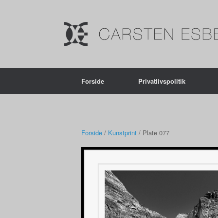
Forside
Privatlivspolitik
Forside
/
Kunstprint
/ Plate 077